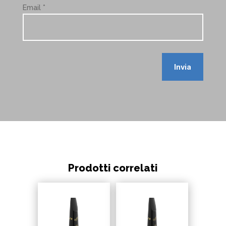
Email
*
Invia
Prodotti correlati