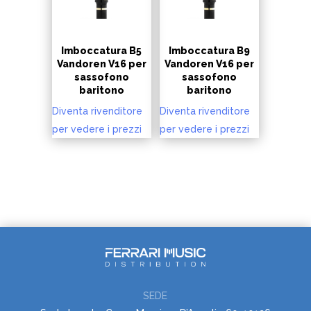
Imboccatura B5
Imboccatura B9
Vandoren V16 per
Vandoren V16 per
sassofono
sassofono
baritono
baritono
Diventa rivenditore
Diventa rivenditore
per vedere i prezzi
per vedere i prezzi
SEDE