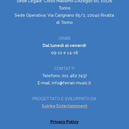
Sede Legale: Corso Massimo D’Azeglio 60, 10126
Torino
Sede Operativa: Via Carignano 65/2, 10040 Rivalta
di Torino
ORARI
Dal lunedì al venerdì
09-12 e 14-18
CONTATTI
Telefono: 011 462 7437
E-mail: info@ferrari-music.it
PROGETTATO E SVILUPPATO DA
Soirëe Entertainment
Privacy Policy