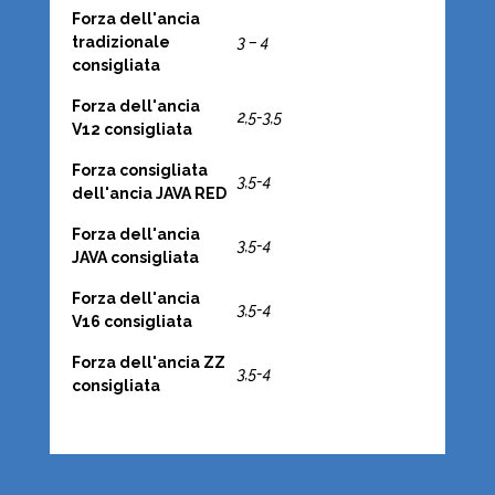
Forza dell'ancia
tradizionale
3 – 4
consigliata
Forza dell'ancia
2,5-3,5
V12 consigliata
Forza consigliata
3,5-4
dell'ancia JAVA RED
Forza dell'ancia
3,5-4
JAVA consigliata
Forza dell'ancia
3,5-4
V16 consigliata
Forza dell'ancia ZZ
3,5-4
consigliata