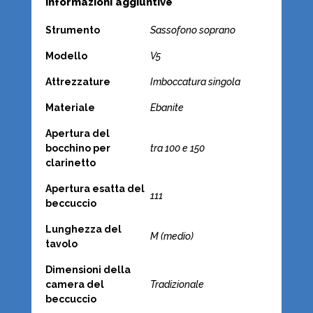
Informazioni aggiuntive
Strumento
Sassofono soprano
Modello
V5
Attrezzature
Imboccatura singola
Materiale
Ebanite
Apertura del
bocchino per
tra 100 e 150
clarinetto
Apertura esatta del
111
beccuccio
Lunghezza del
M (medio)
tavolo
Dimensioni della
camera del
Tradizionale
beccuccio