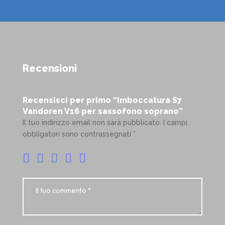
Recensioni
Recensisci per primo “Imboccatura S7
Vandoren V16 per sassofono soprano”
Il tuo indirizzo email non sarà pubblicato.
I campi
obbligatori sono contrassegnati
*