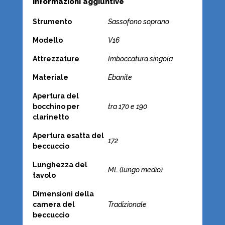
Informazioni aggiuntive
Strumento
Sassofono soprano
Modello
V16
Attrezzature
Imboccatura singola
Materiale
Ebanite
Apertura del
bocchino per
tra 170 e 190
clarinetto
Apertura esatta del
172
beccuccio
Lunghezza del
ML (lungo medio)
tavolo
Dimensioni della
camera del
Tradizionale
beccuccio