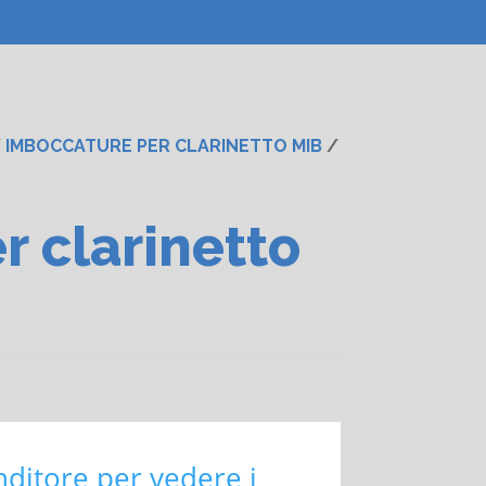
/
IMBOCCATURE PER CLARINETTO MIB
/
 clarinetto
nditore per vedere i