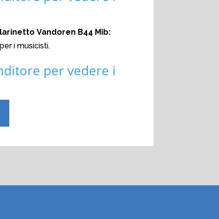
larinetto Vandoren B44 Mib:
per i musicisti.
nditore per vedere i