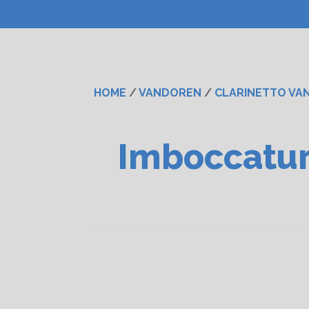
HOME
/
VANDOREN
/
CLARINETTO VA
Imboccatur