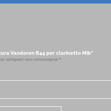
tura Vandoren B44 per clarinetto Mib”
mpi obbligatori sono contrassegnati
*