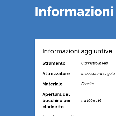
Informazioni
Informazioni aggiuntive
Strumento
Clarinetto in Mib
Attrezzature
Imboccatura singola
Materiale
Ebanite
Apertura del
bocchino per
tra 100 e 115
clarinetto