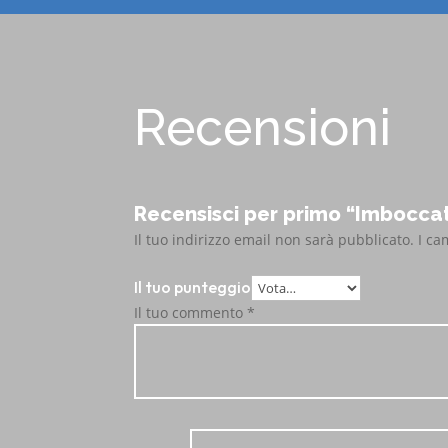
Recensioni
Recensisci per primo “Imbocca
Il tuo indirizzo email non sarà pubblicato.
I ca
Il tuo punteggio
Il tuo commento
*