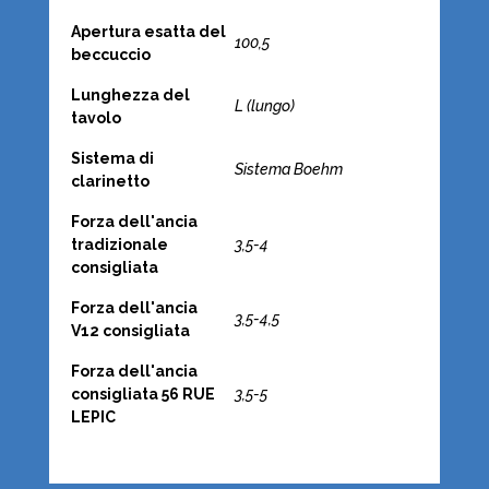
Apertura esatta del
100,5
beccuccio
Lunghezza del
L (lungo)
tavolo
Sistema di
Sistema Boehm
clarinetto
Forza dell'ancia
tradizionale
3,5-4
consigliata
Forza dell'ancia
3,5-4,5
V12 consigliata
Forza dell'ancia
consigliata 56 RUE
3,5-5
LEPIC