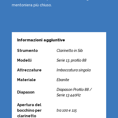
mentoniera più chiuso.
Informazioni aggiuntive
Strumento
Clarinetto in Sib
Modelli
Serie 13, profilo 88
Attrezzature
Imboccatura singola
Materiale
Ebanite
Diapason Profilo 88 /
Diapason
Serie 13 440Hz
Apertura del
bocchino per
tra 100 e 115
clarinetto