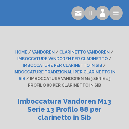

a


HOME
/
VANDOREN
/
CLARINETTO VANDOREN
/
IMBOCCATURE VANDOREN PER CLARINETTO
/
IMBOCCATURE PER CLARINETTO IN SIB
/
IMBOCCATURE TRADIZIONALI PER CLARINETTO IN
SIB
/ IMBOCCATURA VANDOREN M13 SERIE 13
PROFILO 88 PER CLARINETTO IN SIB
Imboccatura Vandoren M13
Serie 13 Profilo 88 per
clarinetto in Sib