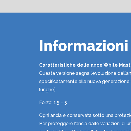
Informazioni
Caratteristiche delle ance White Mast
Questa versione segna l’evoluzione dell’an
specificatamente alla nuova generazione d
lunghe).
Forza: 1.5 – 5
Ogni ancia è conservata sotto una protezi
Per proteggere l’ancia dalle variazioni di