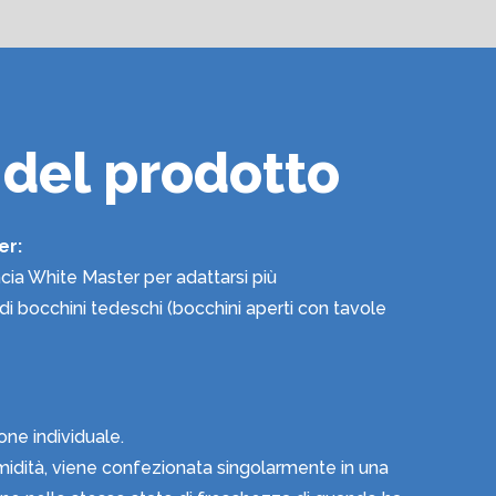
 del prodotto
er:
cia White Master per adattarsi più
i bocchini tedeschi (bocchini aperti con tavole
one individuale.
 umidità, viene confezionata singolarmente in una