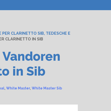
 PER CLARINETTO SIB, TEDESCHE E
R CLARINETTO IN SIB
e Vandoren
o in Sib
nal
,
White Master
,
White Master Sib