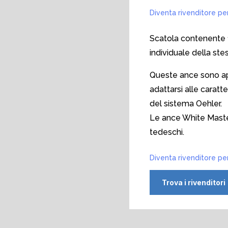
Diventa rivenditore pe
Scatola contenente 
individuale della ste
Queste ance sono a
adattarsi alle caratte
del sistema Oehler.
Le ance White Master 
tedeschi.
Diventa rivenditore pe
Trova i rivenditori