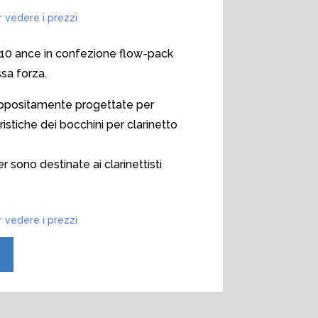
r vedere i prezzi
10 ance in confezione flow-pack
ssa forza.
ppositamente progettate per
ristiche dei bocchini per clarinetto
sono destinate ai clarinettisti
r vedere i prezzi