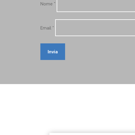
Nome
*
Email
*
Invia