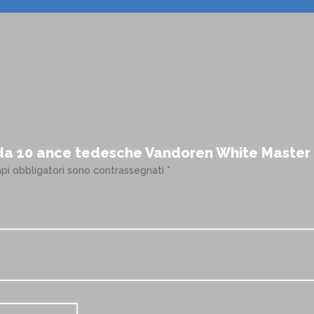
da 10 ance tedesche Vandoren White Master p
mpi obbligatori sono contrassegnati
*