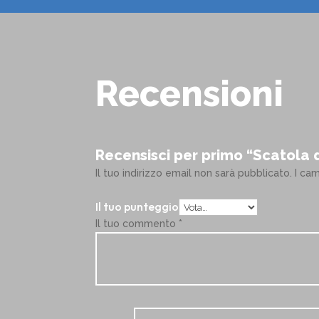
Recensioni
Recensisci per primo “Scatola 
Il tuo indirizzo email non sarà pubblicato.
I ca
Il tuo punteggio
Il tuo commento
*