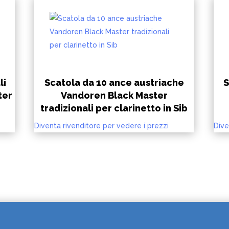
li
Scatola da 10 ance austriache
S
ter
Vandoren Black Master
tradizionali per clarinetto in Sib
Diventa rivenditore per vedere i prezzi
Dive