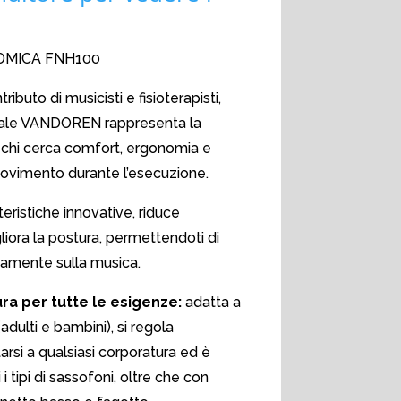
MICA FNH100
ributo di musicisti e fisioterapisti,
rsale VANDOREN rappresenta la
 chi cerca comfort, ergonomia e
movimento durante l’esecuzione.
teristiche innovative, riduce
liora la postura, permettendoti di
vamente sulla musica.
ra per tutte le esigenze:
adatta a
(adulti e bambini), si regola
rsi a qualsiasi corporatura ed è
i tipi di sassofoni, oltre che con