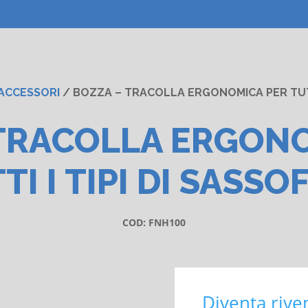
ACCESSORI
/ BOZZA – TRACOLLA ERGONOMICA PER TUTTI
TRACOLLA ERGON
TI I TIPI DI SASSO
COD:
FNH100
Diventa rive