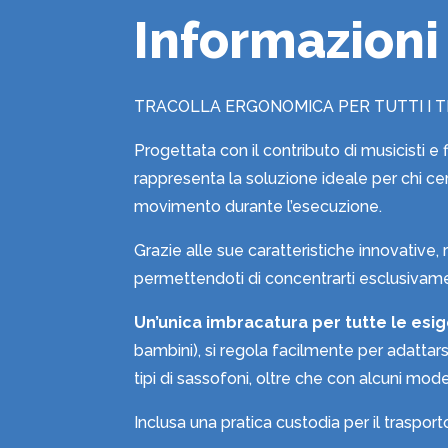
Informazioni
TRACOLLA ERGONOMICA PER TUTTI I TI
Progettata con il contributo di musicisti e
rappresenta la soluzione ideale per chi c
movimento durante l’esecuzione.
Grazie alle sue caratteristiche innovative, 
permettendoti di concentrarti esclusivame
Un’unica imbracatura per tutte le esi
bambini), si regola facilmente per adattars
tipi di sassofoni, oltre che con alcuni mode
Inclusa una pratica custodia per il trasport