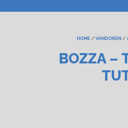
HOME
/
VANDOREN
/
BOZZA – 
TUT