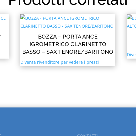
r
BOZZA – PORTA ANCE
IGROMETRICO CLARINETTO
BASSO – SAX TENORE/BARITONO
Dive
Diventa rivenditore per vedere i prezzi
E
CONTATTI