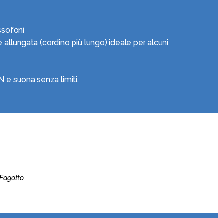
assofoni
ne allungata (cordino più lungo) ideale per alcuni
 e suona senza limiti.
 Fagotto