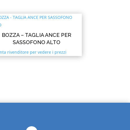
BOZZA – TAGLIA ANCE PER
SASSOFONO ALTO
nta rivenditore per vedere i prezzi