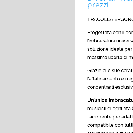
prezzi
TRACOLLA ERGONO
Progettata con il cont
l’imbracatura unive
soluzione ideale per
massima libertà di 
Grazie alle sue carat
l’affaticamento e mig
concentrarti esclusi
Un’unica imbracatu
musicisti di ogni età 
facilmente per adatta
compatibile con tutti 