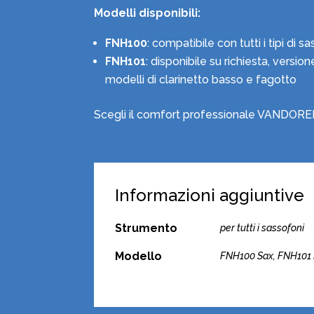
Modelli disponibili:
FNH100
: compatibile con tutti i tipi di s
FNH101
: disponibile su richiesta, versio
modelli di clarinetto basso e fagotto
Scegli il comfort professionale VANDOREN
Informazioni aggiuntive
Strumento
per tutti i sassofoni
Modello
FNH100 Sax, FNH101