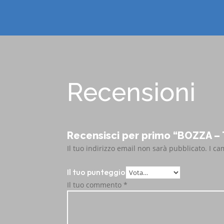
Recensioni
Recensisci per primo “BOZZA 
Il tuo indirizzo email non sarà pubblicato.
I ca
Il tuo punteggio
Il tuo commento
*