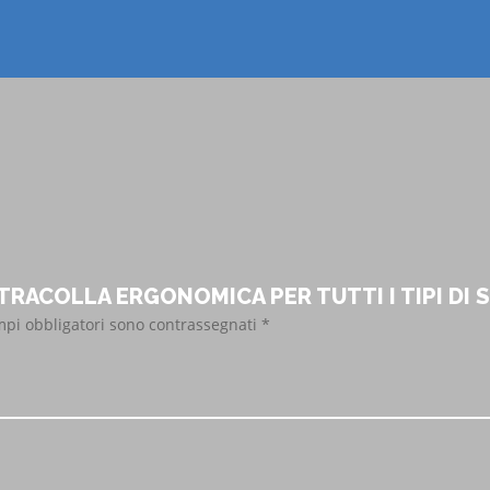
– TRACOLLA ERGONOMICA PER TUTTI I TIPI DI
mpi obbligatori sono contrassegnati
*