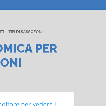
 I TIPI DI SASSOFONI
OMICA PER
FONI
nditore per vedere i