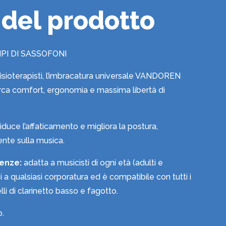
 del prodotto
PI DI SASSOFONI
 fisioterapisti, l’imbracatura universale VANDOREN
erca comfort, ergonomia e massima libertà di
riduce l’affaticamento e migliora la postura,
nte sulla musica.
genze:
adatta a musicisti di ogni età (adulti e
i a qualsiasi corporatura ed è compatibile con tutti i
lli di clarinetto basso e fagotto.
o.