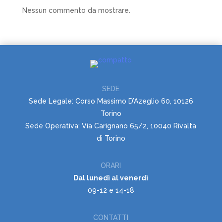
Nessun commento da mostrare.
SEDE
Sede Legale: Corso Massimo D’Azeglio 60, 10126
Torino
Sede Operativa: Via Carignano 65/2, 10040 Rivalta
di Torino
ORARI
Dal lunedì al venerdì
09-12 e 14-18
CONTATTI