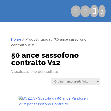

a


Home
/ Prodotti taggati “50 ance sassofono
contralto V12”
50 ance sassofono
contralto V12
Visualizzazione del risultato