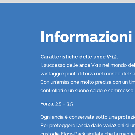
Informazioni
Caratteristiche delle ance V•12:
Il successo delle ance V•12 nel mondo del c
vantaggi e punti di forza nel mondo del s
Con un’emissione molto precisa con un tim
controllati e un suono caldo e sommesso, q
Forza: 2.5 – 3.5
Ogni ancia è conservata sotto una protezi
Per proteggere l’ancia dalle variazioni di
custodia Flow-Pack sigillata che la manti