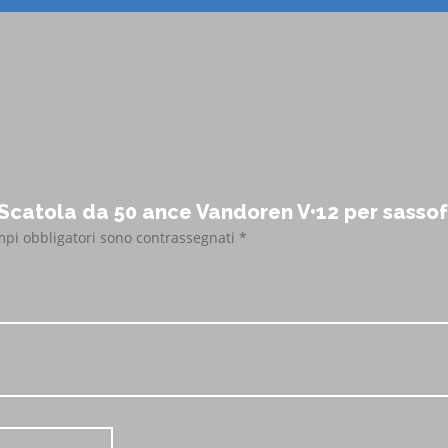
 Scatola da 50 ance Vandoren V•12 per sasso
mpi obbligatori sono contrassegnati
*