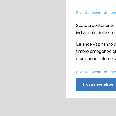
Diventa rivenditore per
Scatola contenente 
individuale della ste
Le ance V12 hanno u
timbro omogeneo qualu
e un suono caldo e
Diventa rivenditore per
Trova i rivenditori