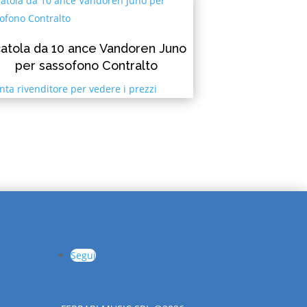
atola da 10 ance Vandoren Juno
per sassofono Contralto
nta rivenditore per vedere i prezzi
Segui