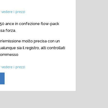
 vedere i prezzi
50 ance in confezione flow-pack
ssa forza.
n’emissione molto precisa con un
nque sia il registro, alti controllati
 sommesso
 vedere i prezzi