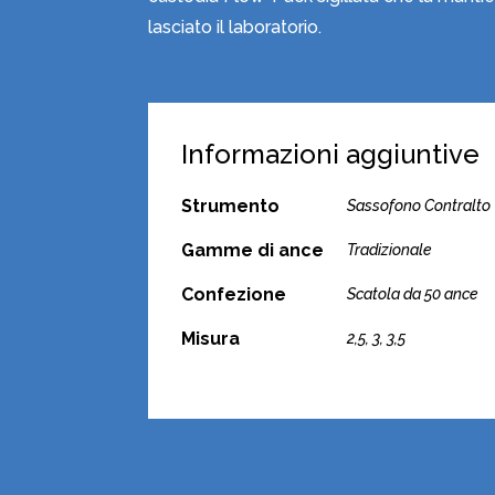
lasciato il laboratorio.
Informazioni aggiuntive
Strumento
Sassofono Contralto
Gamme di ance
Tradizionale
Confezione
Scatola da 50 ance
Misura
2,5, 3, 3,5