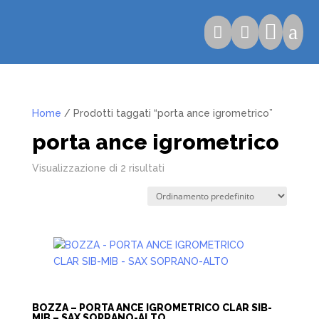

a


Home
/ Prodotti taggati “porta ance igrometrico”
porta ance igrometrico
Visualizzazione di 2 risultati
BOZZA – PORTA ANCE IGROMETRICO CLAR SIB-
MIB – SAX SOPRANO-ALTO