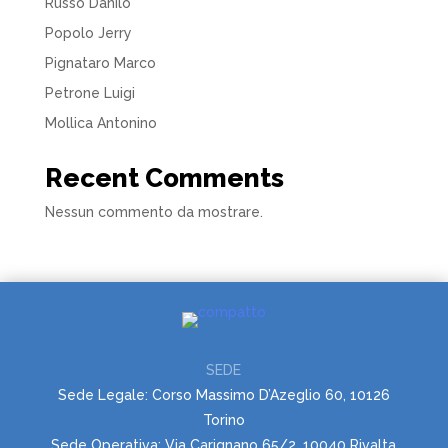
Russo Danilo
Popolo Jerry
Pignataro Marco
Petrone Luigi
Mollica Antonino
Recent Comments
Nessun commento da mostrare.
SEDE
Sede Legale: Corso Massimo D’Azeglio 60, 10126
Torino
Sede Operativa: Via Carignano 65/2, 10040 Rivalta