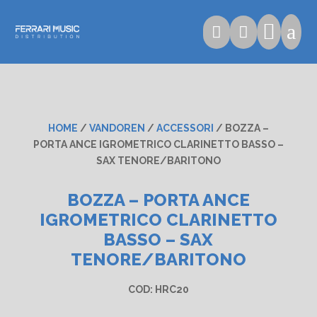

a


HOME
/
VANDOREN
/
ACCESSORI
/ BOZZA –
PORTA ANCE IGROMETRICO CLARINETTO BASSO –
SAX TENORE/BARITONO
BOZZA – PORTA ANCE
IGROMETRICO CLARINETTO
BASSO – SAX
TENORE/BARITONO
COD:
HRC20