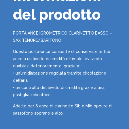
del prodotto
PORTA ANCE IGROMETRICO CLARINETTO BASSO –
SAX TENORE/BARITONO
Questo porta-ance consente di conservare le tue
ance a un livello di umidità ottimale, evitando
qualsiasi deterioramento, grazie a:
• un’umidificazione regolata tramite circolazione
dell’aria,
• un controllo del livello di umidità grazie a una
pastiglia indicatrice.
Adatto per 6 ance di clarinetto Sib e Mib oppure di
sassofono soprano e alto.