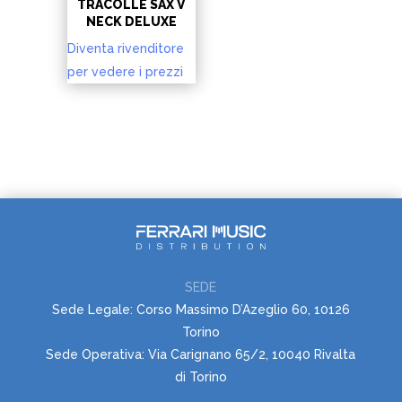
TRACOLLE SAX V
NECK DELUXE
Diventa rivenditore
per vedere i prezzi
SEDE
Sede Legale: Corso Massimo D’Azeglio 60, 10126
Torino
Sede Operativa: Via Carignano 65/2, 10040 Rivalta
di Torino