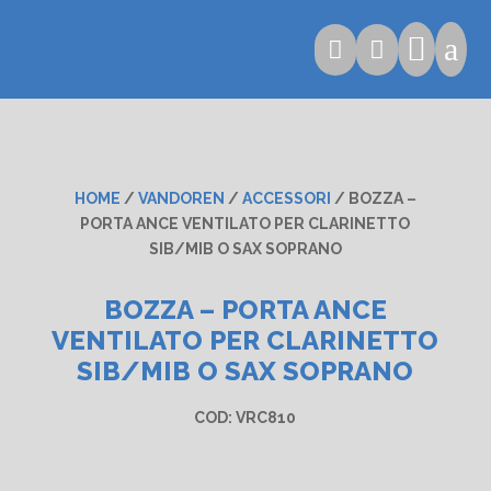

a


HOME
/
VANDOREN
/
ACCESSORI
/ BOZZA –
PORTA ANCE VENTILATO PER CLARINETTO
SIB/MIB O SAX SOPRANO
BOZZA – PORTA ANCE
VENTILATO PER CLARINETTO
SIB/MIB O SAX SOPRANO
COD:
VRC810