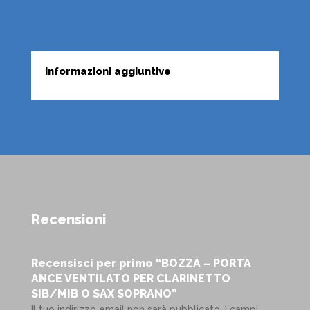
Informazioni aggiuntive
Recensioni
Recensisci per primo “BOZZA – PORTA
ANCE VENTILATO PER CLARINETTO
SIB/MIB O SAX SOPRANO”
Il tuo indirizzo email non sarà pubblicato.
I campi