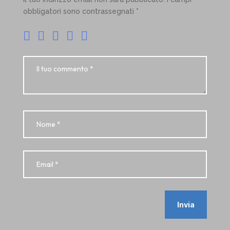
obbligatori sono contrassegnati
*
Invia