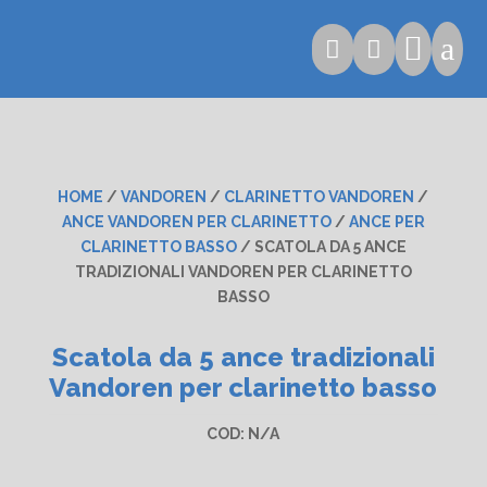

a


HOME
/
VANDOREN
/
CLARINETTO VANDOREN
/
ANCE VANDOREN PER CLARINETTO
/
ANCE PER
CLARINETTO BASSO
/ SCATOLA DA 5 ANCE
TRADIZIONALI VANDOREN PER CLARINETTO
BASSO
Scatola da 5 ance tradizionali
Vandoren per clarinetto basso
COD:
N/A