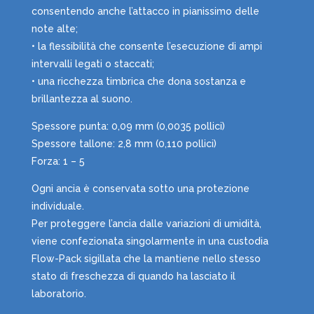
consentendo anche l’attacco in pianissimo delle
note alte;
• la flessibilità che consente l’esecuzione di ampi
intervalli legati o staccati;
• una ricchezza timbrica che dona sostanza e
brillantezza al suono.
Spessore punta: 0,09 mm (0,0035 pollici)
Spessore tallone: ​​2,8 mm (0,110 pollici)
Forza: 1 – 5
Ogni ancia è conservata sotto una protezione
individuale.
Per proteggere l’ancia dalle variazioni di umidità,
viene confezionata singolarmente in una custodia
Flow-Pack sigillata che la mantiene nello stesso
stato di freschezza di quando ha lasciato il
laboratorio.