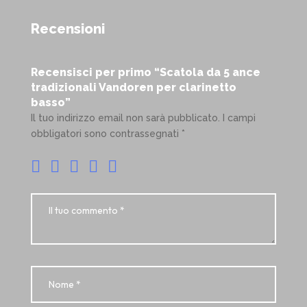
Recensioni
Recensisci per primo “Scatola da 5 ance
tradizionali Vandoren per clarinetto
basso”
Il tuo indirizzo email non sarà pubblicato.
I campi
obbligatori sono contrassegnati
*