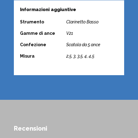
Informazioni aggiuntive
Strumento
Clarinetto Basso
Gamme di ance
V21
Confezione
Scatola da 5 ance
Misura
2,5, 3, 3,5, 4, 4,5
Recensioni