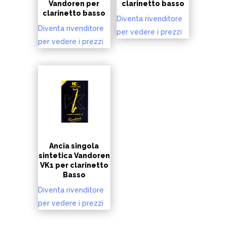
Vandoren per
clarinetto basso
clarinetto basso
Diventa rivenditore
Diventa rivenditore
per vedere i prezzi
per vedere i prezzi
Ancia singola
sintetica Vandoren
VK1 per clarinetto
Basso
Diventa rivenditore
per vedere i prezzi