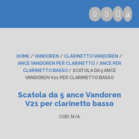

a


HOME
/
VANDOREN
/
CLARINETTO VANDOREN
/
ANCE VANDOREN PER CLARINETTO
/
ANCE PER
CLARINETTO BASSO
/ SCATOLA DA 5 ANCE
VANDOREN V21 PER CLARINETTO BASSO
Scatola da 5 ance Vandoren
V21 per clarinetto basso
COD:
N/A