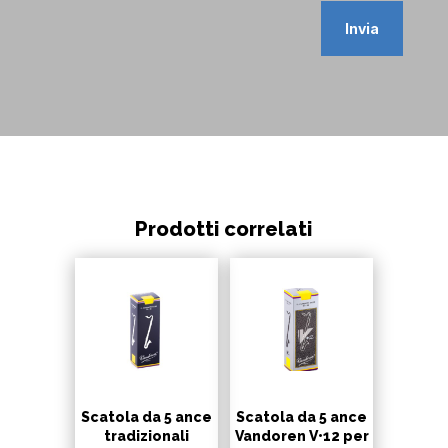
Invia
Prodotti correlati
Scatola da 5 ance
Scatola da 5 ance
tradizionali
Vandoren V•12 per