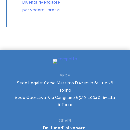
Diventa rivenditore
per vedere i prezzi
SEDE
Sede Legale: Corso Massimo D’Azeglio 60, 10126
Torino
Sede Operativa: Via Carignano 65/2, 10040 Rivalta
di Torino
ORARI
Dal lunedì al venerdì